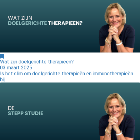
Wat zijn doelgerichte therapieën?
03 maart 2025
Is het slim om doelgerichte therapieën en immunotherapieën
bij...