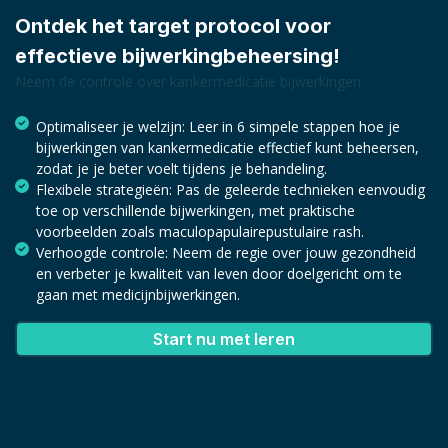
Ontdek het target protocol voor
effectieve bijwerkingbeheersing!
Neem de controle over kankermedicatie bijwerkingen.
Optimaliseer je welzijn: Leer in 6 simpele stappen hoe je
bijwerkingen van kankermedicatie effectief kunt beheersen,
zodat je je beter voelt tijdens je behandeling.
Flexibele strategieën: Pas de geleerde technieken eenvoudig
toe op verschillende bijwerkingen, met praktische
voorbeelden zoals maculopapulairepustulaire rash.
Verhoogde controle: Neem de regie over jouw gezondheid
en verbeter je kwaliteit van leven door doelgericht om te
gaan met medicijnbijwerkingen.
Start nu met leren