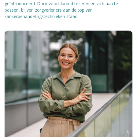
geïntroduceerd. Door voortdurend te leren en zich aan te
passen, blijven zorgverleners aan de top van
kankerbehandelingstechnieken staan.