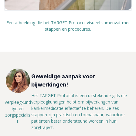
Een afbeelding die het TARGET Protocol visueel samenvat met
stappen en procedures.
Geweldige aanpak voor
bijwerkingen!
Het TARGET Protocol is een uitstekende gids die
verpleegkundigen helpt om bijwerkingen van
Verpleegkund
kankermedicatie effectief te beheren. De zes
ige en
stappen zijn praktisch en toepasbaar, waardoor
zorgspecialis
patiënten beter ondersteund worden in hun
t
zorgtraject.