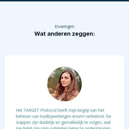
Ervaringen
Wat anderen zeggen:
Het TARGET Protocol heeft mijn begrip van het
beheren van huidbijwerkingen enorm verbeterd. De
stappen zijn duidelijk en gemakkelijk te volgen, wat
me helpt om mijn patiënten beter te ondersteunen.